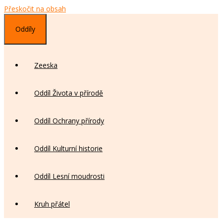
Přeskočit na obsah
Oddíly
Zeeska
Oddíl Života v přírodě
Oddíl Ochrany přírody
Oddíl Kulturní historie
Oddíl Lesní moudrosti
Kruh přátel