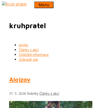
Menu
kruhpratel
Archiv
Články z akcí
Důležité informace
Zobrazit vše
Alojzov
31. 5. 2026
Rubriky
Články z akcí