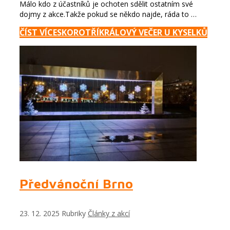
Málo kdo z účastníků je ochoten sdělit ostatním své
dojmy z akce.Takže pokud se někdo najde, ráda to …
ČÍST VÍCE
SKOROTŘÍKRÁLOVÝ VEČER U KYSELKŮ
Předvánoční Brno
23. 12. 2025
Rubriky
Články z akcí