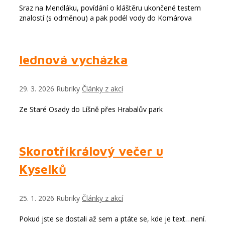
Sraz na Mendláku, povídání o kláštěru ukončené testem
znalostí (s odměnou) a pak podél vody do Komárova
lednová vycházka
29. 3. 2026
Rubriky
Články z akcí
Ze Staré Osady do Líšně přes Hrabalův park
Skorotříkrálový večer u
Kyselků
25. 1. 2026
Rubriky
Články z akcí
Pokud jste se dostali až sem a ptáte se, kde je text…není.