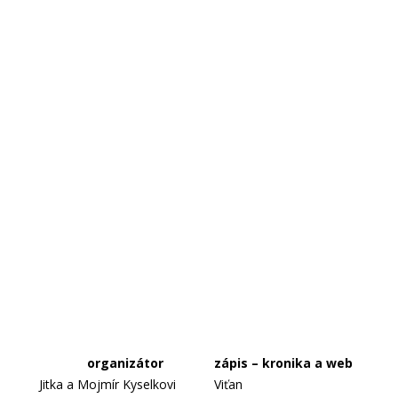
organizátor
zápis – kronika a web
Jitka a Mojmír Kyselkovi
Viťan