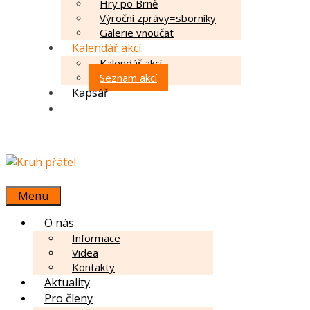
Hry po Brně
Výroční zprávy=sborníky
Galerie vnoučat
Kalendář akcí
Kalendář akcí
Seznam akcí
Kapsář
Menu
O nás
Informace
Videa
Kontakty
Aktuality
Pro členy