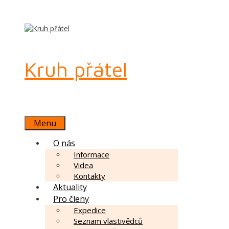
Kruh přátel
Menu
O nás
Informace
Videa
Kontakty
Aktuality
Pro členy
Expedice
Seznam vlastivědců