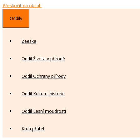
Přeskočit na obsah
Oddíly
Zeeska
Oddíl Života v přírodě
Oddíl Ochrany přírody
Oddíl Kulturní historie
Oddíl Lesní moudrosti
Kruh přátel