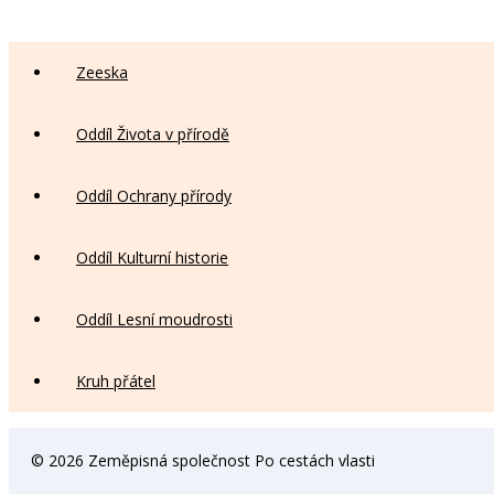
Zeeska
Oddíl Života v přírodě
Oddíl Ochrany přírody
Oddíl Kulturní historie
Oddíl Lesní moudrosti
Kruh přátel
© 2026 Zeměpisná společnost Po cestách vlasti