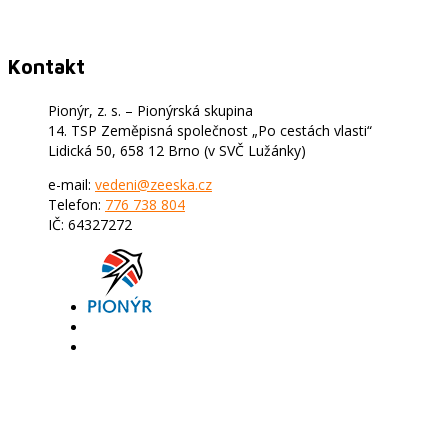
Kontakt
Pionýr, z. s. – Pionýrská skupina
14. TSP Zeměpisná společnost „Po cestách vlasti“
Lidická 50, 658 12 Brno (v SVČ Lužánky)
e-mail:
vedeni@zeeska.cz
Telefon:
776 738 804
IČ: 64327272