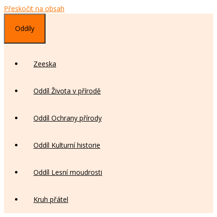
Přeskočit na obsah
Oddíly
Zeeska
Oddíl Života v přírodě
Oddíl Ochrany přírody
Oddíl Kulturní historie
Oddíl Lesní moudrosti
Kruh přátel