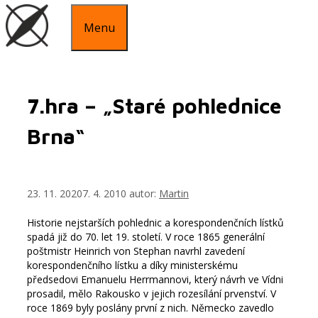
Menu
7.hra – „Staré pohlednice
Brna“
23. 11. 2020
7. 4. 2010
autor:
Martin
Historie nejstarších pohlednic a korespondenčních lístků
spadá již do 70. let 19. století. V roce 1865 generální
poštmistr Heinrich von Stephan navrhl zavedení
korespondenčního lístku a díky ministerskému
předsedovi Emanuelu Herrmannovi, který návrh ve Vídni
prosadil, mělo Rakousko v jejich rozesílání prvenství. V
roce 1869 byly poslány první z nich. Německo zavedlo