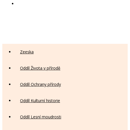
Zeeska
Oddíl Života v přírodě
Oddíl Ochrany přírody
Oddíl Kulturní historie
Oddíl Lesní moudrosti